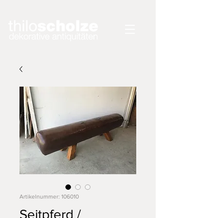
Artikelnummer: 106010
Seitpferd /