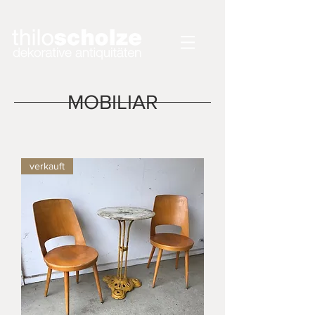
MOBILIAR
verkauft