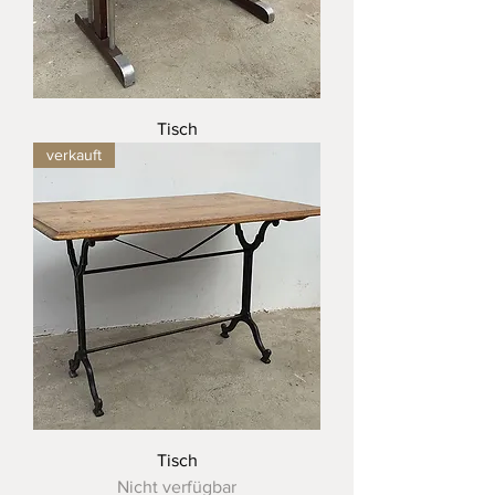
Tisch
verkauft
Tisch
Nicht verfügbar