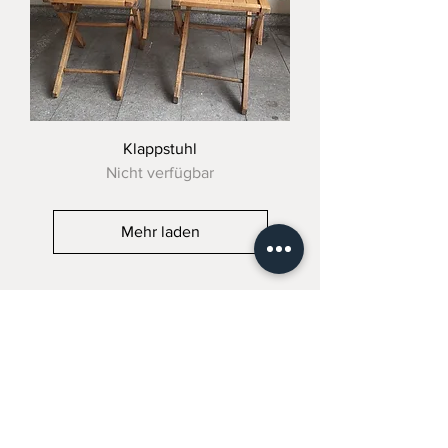
Klappstuhl
Nicht verfügbar
Mehr laden
Tel.:
+49 (0) 89 - 21 89 30 23
Mobil: +49 (0) 173 - 2 30 38 63