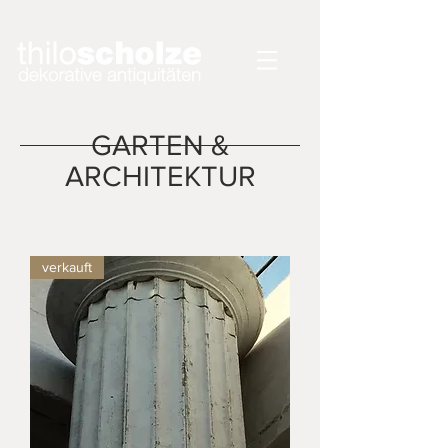
GARTEN &
ARCHITEKTUR
verkauft