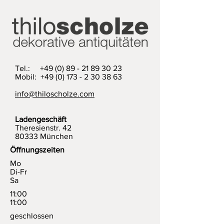
Tel.:
+49 (0) 89 - 21 89 30 23
Mobil: +49 (0) 173 - 2 30 38 63
info@thiloscholze.com
Ladengeschäft
Theresienstr. 42
80333 München
Öffnungszeiten
Mo
Di-Fr
Sa
11:00
11:00
geschlossen