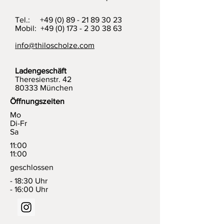
Tel.:
+49 (0) 89 - 21 89 30 23
Mobil: +49 (0) 173 - 2 30 38 63
info@thiloscholze.com
Ladengeschäft
Theresienstr. 42
80333 München
Öffnungszeiten
Mo
Di-Fr
Sa
11:00
11:00
geschlossen
- 18:30 Uhr
- 16:00 Uhr