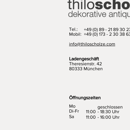
Tel.:
+49 (0) 89 - 21 89 30 2
Mobil: +49 (0) 173 - 2 30 38 6
info@thiloscholze.com
Ladengeschäft
Theresienstr. 42
80333 München
Öffnungszeiten
Mo
geschlossen
Di-Fr
11:00
- 18:30 Uhr
Sa
11:00
- 16:00 Uhr