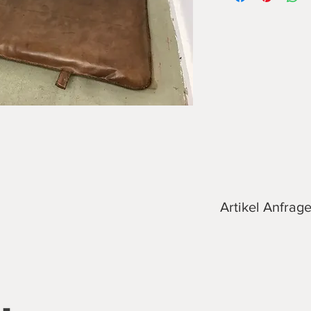
altersentsprechende
Maße: 170 x 105 cm
Artikel Anfrag