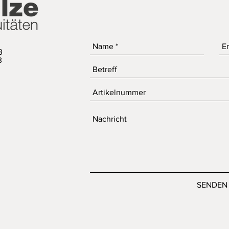
3
3
SENDEN