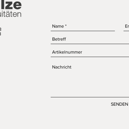
3
3
SENDEN