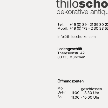
Tel.:
+49 (0) 89 - 21 89 30 2
Mobil: +49 (0) 173 - 2 30 38 6
info@thiloscholze.com
Ladengeschäft
Theresienstr. 42
80333 München
Öffnungszeiten
Mo
geschlossen
Di-Fr
11:00
- 18:30 Uhr
Sa
11:00
- 16:00 Uhr