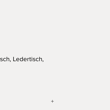
sch, Ledertisch,
e