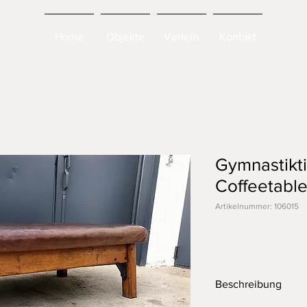
Home
Objekte
Verleih
Kontakt
Gymnastikti
Coffeetabl
Artikelnummer: 106015
Beschreibung