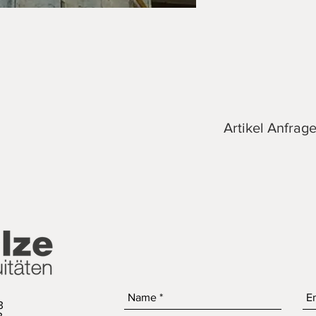
Artikel Anfrag
3