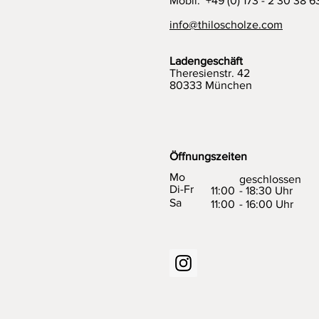
Mobil: +49 (0) 173 - 2 30 38 6
info@thiloscholze.com
Ladengeschäft
Theresienstr. 42
80333 München
Öffnungszeiten
Mo
geschlossen
Di-Fr
11:00
- 18:30 Uhr
Sa
11:00
- 16:00 Uhr