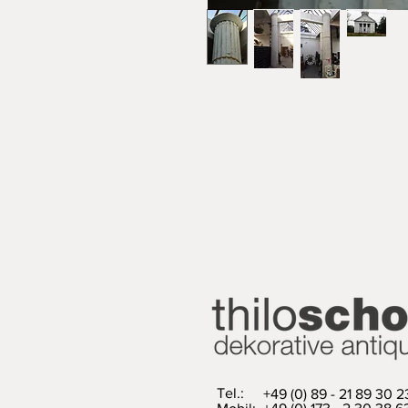
Tel.:
+49 (0) 89 - 21 89 30 2