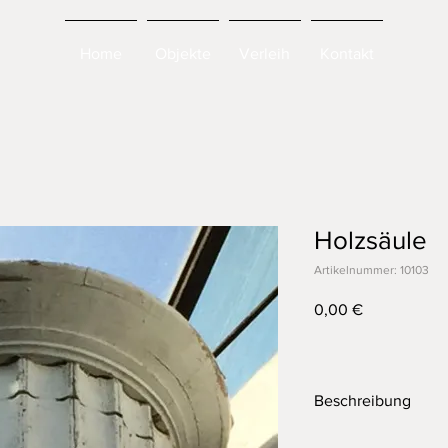
Home
Objekte
Verleih
Kontakt
Holzsäule
Artikelnummer: 10103
Preis
0,00 €
Beschreibung
Holzsäule einer ameri